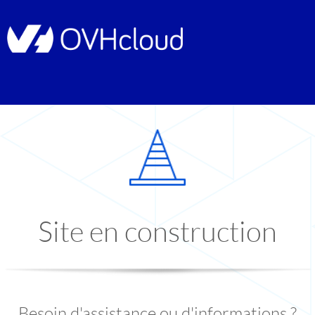
Site en construction
Besoin d'assistance ou d'informations ?